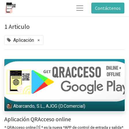
Contáctenos
1 Articulo
×
Aplicación
Abarcando, S.L., AJOG (D.Comercial)
Aplicación QRAcceso online
* QRAcceso online [1] * es la nueva *APP de control de entrada y salida*