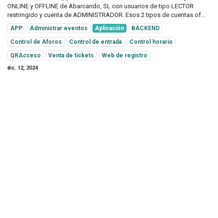
ONLINE y OFFLINE de Abarcando, SL con usuarios de tipo LECTOR
restringido y cuenta de ADMINISTRADOR. Esos 2 tipos de cuentas of...
APP
Administrar eventos
Aplicación
BACKEND
Control de Aforos
Control de entrada
Control horario
QRAcceso
Venta de tickets
Web de registro
dic. 12, 2024