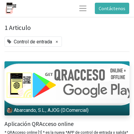
Contáctenos
1 Articulo
×
Control de entrada
Abarcando, S.L., AJOG (D.Comercial)
Aplicación QRAcceso online
* QRAcceso online [1] * es la nueva *APP de control de entrada y salida*