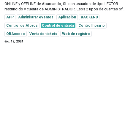
ONLINE y OFFLINE de Abarcando, SL con usuarios de tipo LECTOR
restringido y cuenta de ADMINISTRADOR. Esos 2 tipos de cuentas of...
APP
Administrar eventos
Aplicación
BACKEND
Control de Aforos
Control de entrada
Control horario
QRAcceso
Venta de tickets
Web de registro
dic. 12, 2024