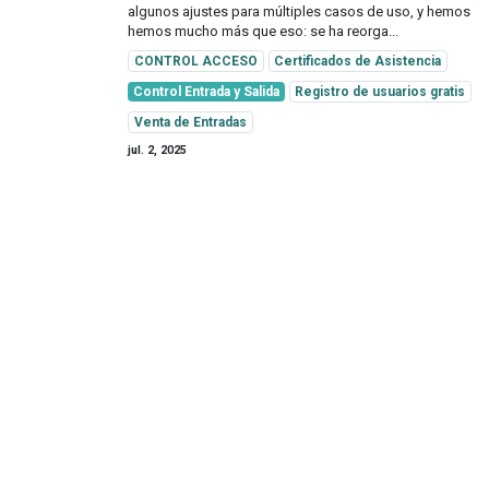
algunos ajustes para múltiples casos de uso, y hemos
hemos mucho más que eso: se ha reorga...
CONTROL ACCESO
Certificados de Asistencia
Control Entrada y Salida
Registro de usuarios gratis
Venta de Entradas
jul. 2, 2025